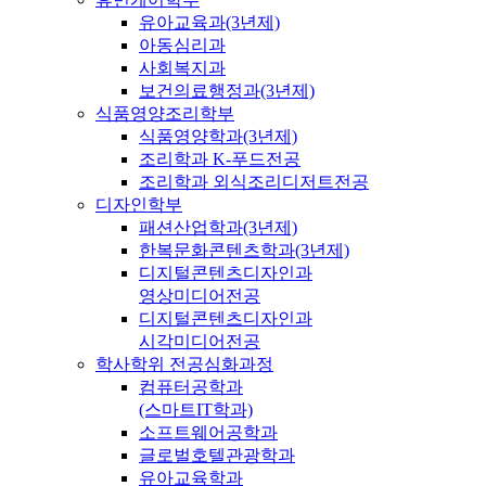
유아교육과(3년제)
아동심리과
사회복지과
보건의료행정과(3년제)
식품영양조리학부
식품영양학과(3년제)
조리학과 K-푸드전공
조리학과 외식조리디저트전공
디자인학부
패션산업학과(3년제)
한복문화콘텐츠학과(3년제)
디지털콘텐츠디자인과
영상미디어전공
디지털콘텐츠디자인과
시각미디어전공
학사학위 전공심화과정
컴퓨터공학과
(스마트IT학과)
소프트웨어공학과
글로벌호텔관광학과
유아교육학과