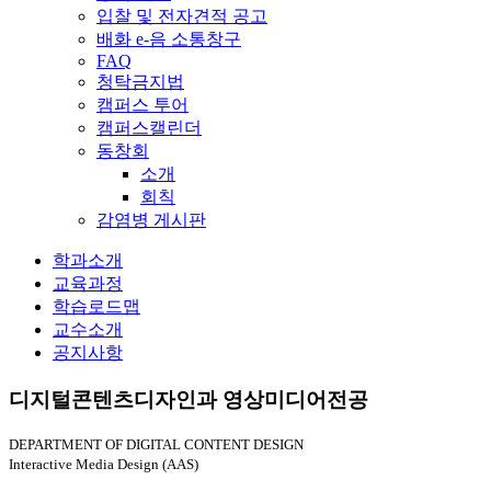
입찰 및 전자견적 공고
배화 e-음 소통창구
FAQ
청탁금지법
캠퍼스 투어
캠퍼스캘린더
동창회
소개
회칙
감염병 게시판
전체메뉴
학과소개
교육과정
학습로드맵
교수소개
공지사항
디지털콘텐츠디자인과 영상미디어전공
DEPARTMENT OF DIGITAL CONTENT DESIGN
Interactive Media Design (AAS)