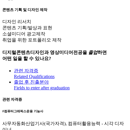
콘텐츠 기획 및 디자인 제작
디자인 리서치
콘텐츠 기획/발상과 표현
소셜미디어 광고제작
취업을 위한 포트폴리오 제작
디지털콘텐츠디자인과 영상미디어전공
을
졸
업
하면
어떤 일
을 할 수 있나요?
관련 자격증
Related Qualifications
졸업 후 진출분야
Fields to enter after graduation
관련 자격증
#컴퓨터그래픽스운용 기능사
사무자동화산업기사(국가자격), 컴퓨터활용능력 - 시각 디자
이너