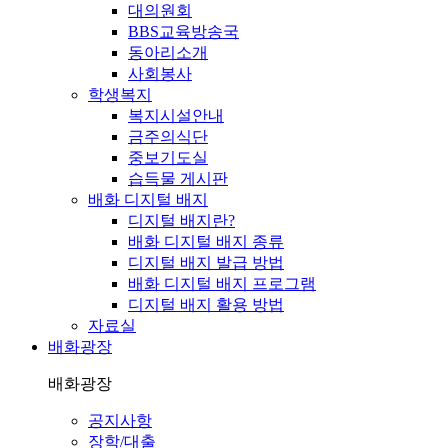
대의원회
BBS교육방송국
동아리소개
사회봉사
학생복지
복지시설안내
금주의식단
중보기도실
습득물 게시판
배화 디지털 배지
디지털 배지란?
배화 디지털 배지 종류
디지털 배지 발급 방법
배화 디지털 배지 프로그램
디지털 배지 활용 방법
자료실
배화광장
배화광장
공지사항
장학/대출