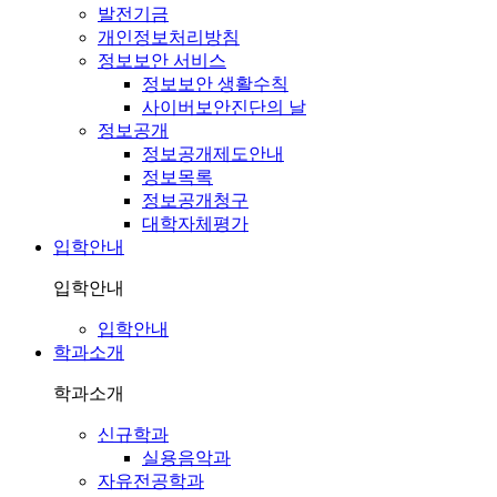
발전기금
개인정보처리방침
정보보안 서비스
정보보안 생활수칙
사이버보안진단의 날
정보공개
정보공개제도안내
정보목록
정보공개청구
대학자체평가
입학안내
입학안내
입학안내
학과소개
학과소개
신규학과
실용음악과
자유전공학과