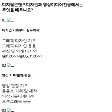
디지털콘텐츠디자인과 영상미디어전공
에서는
무엇
을 배우나요?
01
디자인 기초부터 실무까지!
그래픽 디자인 기초
그래픽 디자인 응용
편집 및 인쇄 디자인
웹디자인/웹UX 디자인
02
영상 기획/촬영/편집
영상 편집 기초
유튜브 기획 및 제작
영상커뮤니케이션
모션그래픽 응용
03