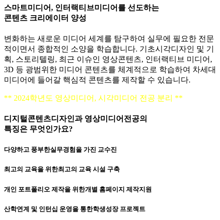
스마트미디어, 인터랙티브미디어를 선도하는
콘텐츠 크리에이터 양성
변화하는 새로운 미디어 세계를 탐구하여 실무에 필요한 전문
적이면서 종합적인 소양을 학습합니다. 기초시각디자인 및 기
획, 스토리텔링, 최근 이슈인 영상콘텐츠, 인터랙티브 미디어,
3D 등 광범위한 미디어 콘텐츠를 체계적으로 학습하여 차세대
미디어에 들어갈 핵심적 콘텐츠를 제작할 수 있습니다.
** 2024학년도 영상미디어, 시각미디어 전공 분리 **
디지털콘텐츠디자인과 영상미디어전공
의
특징
은 무엇인가요?
다양하고 풍부한
실무경험을 가진 교수진
최고의 교육을 위한
최고의 교육 시설 구축
개인 포트폴리오 제작을 위한
개별 홈페이지 제작지원
산학연계 및 인턴십 운영을 통한
학생성장 프로젝트