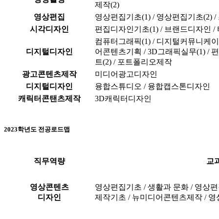
제작(2)
영상편집
영상편집기초(1) / 영상편집기초(2) 
시각디자인
편집디자인기초(1) / 브랜드디자인 /
컴퓨터그래픽(1) / 디지털커뮤니케이
디지털디자인
어콘텐츠기획 / 3D그래픽실무(1) 
트(2) / 포트폴리오제작
광고콘텐츠제작
미디어광고디자인
디지털디자인
융합스튜디오 / 융합캡스톤디자인
캐릭터콘탠츠제작
3D캐릭터디자인
2023학년도 전공로드맵
직무역량
교
영상콘텐츠
영상편집기초 / 생활과 문화 / 영상편
디자인
제작기초 / 뉴미디어콘텐츠제작 / 