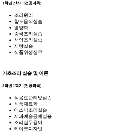
1학년 2학기 (전공과목)
조리원리
향토음식실습
영양학
중국조리실습
서양조리실습
제빵실습
식품위생실무
기초조리 실습 및 이론
2학년 1학기 (전공과목)
식음료관리및실습
식품재료학
에스닉조리실습
제과예술공예실습
조리실무용어
케이크디자인