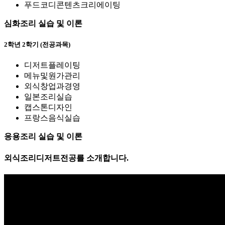
푸드코디콘텐츠크리에이팅
심화조리 실습 및 이론
2학년 2학기 (전공과목)
디저트플레이팅
메뉴및원가관리
외식창업과경영
일본조리실습
캡스톤디자인
프랑스음식실습
응용조리 실습 및 이론
외식조리디저트전공
를
소개
합니다.