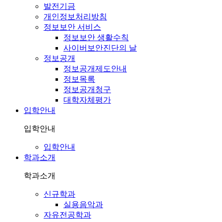
발전기금
개인정보처리방침
정보보안 서비스
정보보안 생활수칙
사이버보안진단의 날
정보공개
정보공개제도안내
정보목록
정보공개청구
대학자체평가
입학안내
입학안내
입학안내
학과소개
학과소개
신규학과
실용음악과
자유전공학과