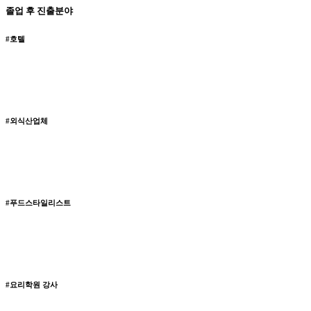
졸업 후 진출분야
#호텔
#외식산업체
#푸드스타일리스트
#요리학원 강사