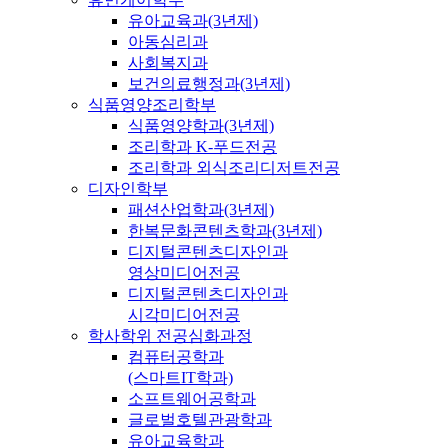
유아교육과(3년제)
아동심리과
사회복지과
보건의료행정과(3년제)
식품영양조리학부
식품영양학과(3년제)
조리학과 K-푸드전공
조리학과 외식조리디저트전공
디자인학부
패션산업학과(3년제)
한복문화콘텐츠학과(3년제)
디지털콘텐츠디자인과
영상미디어전공
디지털콘텐츠디자인과
시각미디어전공
학사학위 전공심화과정
컴퓨터공학과
(스마트IT학과)
소프트웨어공학과
글로벌호텔관광학과
유아교육학과