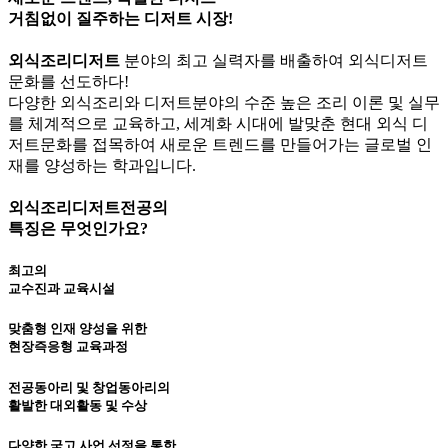
거침없이 질주하는 디저트 시장!
외식조리디저트
분야의 최고 실력자를 배출하여 외식디저트
문화를 선도하다!
다양한 외식조리와 디저트분야의 수준 높은 조리 이론 및 실무
를 체계적으로 교육하고, 세계화 시대에 발맞춘 현대 외식 디
저트문화를 접목하여 새로운 트렌드를 만들어가는 글로벌 인
재를 양성하는 학과입니다.
외식조리디저트전공
의
특징
은 무엇인가요?
최고의
교수진과 교육시설
맞춤형 인재 양성을 위한
현장즉응형 교육과정
전공동아리 및 창업동아리의
활발한 대외활동 및 수상
다양한 국고 사업 선정을 통한