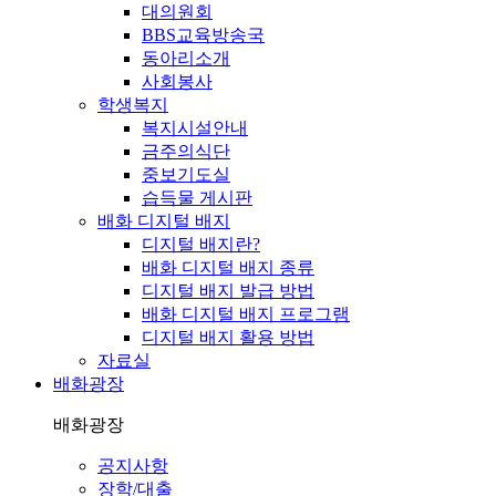
대의원회
BBS교육방송국
동아리소개
사회봉사
학생복지
복지시설안내
금주의식단
중보기도실
습득물 게시판
배화 디지털 배지
디지털 배지란?
배화 디지털 배지 종류
디지털 배지 발급 방법
배화 디지털 배지 프로그램
디지털 배지 활용 방법
자료실
배화광장
배화광장
공지사항
장학/대출