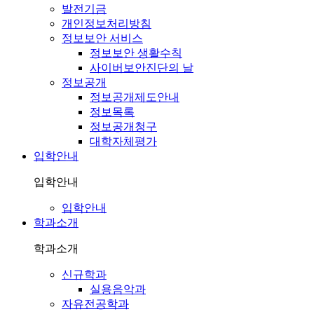
발전기금
개인정보처리방침
정보보안 서비스
정보보안 생활수칙
사이버보안진단의 날
정보공개
정보공개제도안내
정보목록
정보공개청구
대학자체평가
입학안내
입학안내
입학안내
학과소개
학과소개
신규학과
실용음악과
자유전공학과