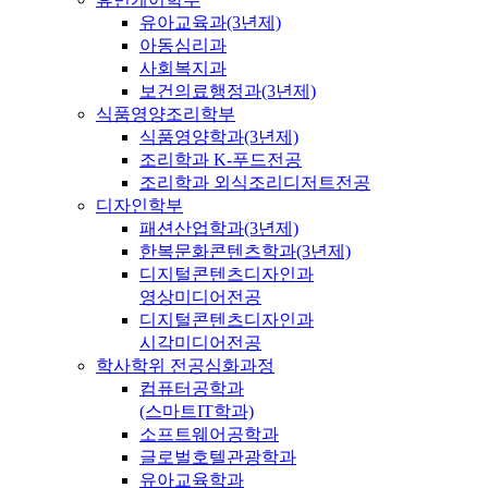
유아교육과(3년제)
아동심리과
사회복지과
보건의료행정과(3년제)
식품영양조리학부
식품영양학과(3년제)
조리학과 K-푸드전공
조리학과 외식조리디저트전공
디자인학부
패션산업학과(3년제)
한복문화콘텐츠학과(3년제)
디지털콘텐츠디자인과
영상미디어전공
디지털콘텐츠디자인과
시각미디어전공
학사학위 전공심화과정
컴퓨터공학과
(스마트IT학과)
소프트웨어공학과
글로벌호텔관광학과
유아교육학과