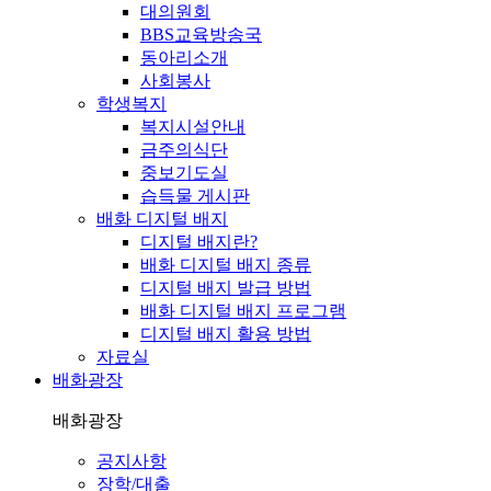
대의원회
BBS교육방송국
동아리소개
사회봉사
학생복지
복지시설안내
금주의식단
중보기도실
습득물 게시판
배화 디지털 배지
디지털 배지란?
배화 디지털 배지 종류
디지털 배지 발급 방법
배화 디지털 배지 프로그램
디지털 배지 활용 방법
자료실
배화광장
배화광장
공지사항
장학/대출