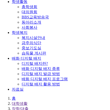
학생활동
총학생회
대의원회
BBS교육방송국
동아리소개
사회봉사
학생복지
복지시설안내
금주의식단
중보기도실
습득물 게시판
배화 디지털 배지
디지털 배지란?
배화 디지털 배지 종류
디지털 배지 발급 방법
배화 디지털 배지 프로그램
디지털 배지 활용 방법
자료실
홈
대학생활
장학/대출