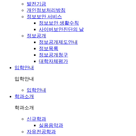
발전기금
개인정보처리방침
정보보안 서비스
정보보안 생활수칙
사이버보안진단의 날
정보공개
정보공개제도안내
정보목록
정보공개청구
대학자체평가
입학안내
입학안내
입학안내
학과소개
학과소개
신규학과
실용음악과
자유전공학과