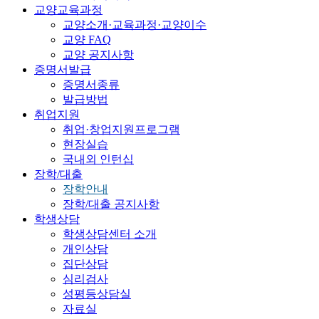
교양교육과정
교양소개·교육과정·교양이수
교양 FAQ
교양 공지사항
증명서발급
증명서종류
발급방법
취업지원
취업·창업지원프로그램
현장실습
국내외 인턴십
장학/대출
장학안내
장학/대출 공지사항
학생상담
학생상담센터 소개
개인상담
집단상담
심리검사
성평등상담실
자료실