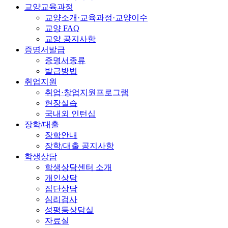
교양교육과정
교양소개·교육과정·교양이수
교양 FAQ
교양 공지사항
증명서발급
증명서종류
발급방법
취업지원
취업·창업지원프로그램
현장실습
국내외 인턴십
장학/대출
장학안내
장학/대출 공지사항
학생상담
학생상담센터 소개
개인상담
집단상담
심리검사
성평등상담실
자료실