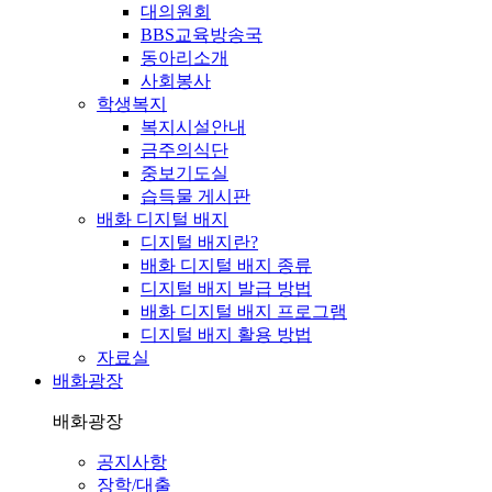
대의원회
BBS교육방송국
동아리소개
사회봉사
학생복지
복지시설안내
금주의식단
중보기도실
습득물 게시판
배화 디지털 배지
디지털 배지란?
배화 디지털 배지 종류
디지털 배지 발급 방법
배화 디지털 배지 프로그램
디지털 배지 활용 방법
자료실
배화광장
배화광장
공지사항
장학/대출