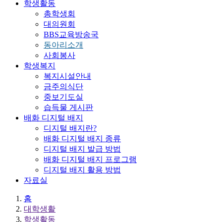
학생활동
총학생회
대의원회
BBS교육방송국
동아리소개
사회봉사
학생복지
복지시설안내
금주의식단
중보기도실
습득물 게시판
배화 디지털 배지
디지털 배지란?
배화 디지털 배지 종류
디지털 배지 발급 방법
배화 디지털 배지 프로그램
디지털 배지 활용 방법
자료실
홈
대학생활
학생활동