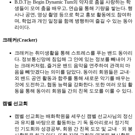
B.D.T는 Begin Dynamic Tum의 약자로 춤을 사랑하는 학
생들이 모여 춤을 배우고, 연습을 통해 기량을 쌓는다. 행
사나 공연, 영상 촬영 등으로 학교 홍보 활동에도 참여하
며, 학업과 개인 일정을 함께 병행하며 즐길 수 있는 동아
리이다.
크래커(Cracker)
크래커는 취미생활을 통해 스트레스를 푸는 밴드 동아리
다. 정보통신망에 침입해 그 안에 있는 정보를 빼내어 가
는 크래커처럼, 즐거운 밴드 음악을 연주하여 관객의 마
음을 빼앗겠다는 의미를 담았다. 동아리 회원들은 교내·
외 밴드 공연 활동과 합주를 통해 새로운 악기를 배우는
것에 도전하고, 협동 능력을 강화한다. 또한 여러 모임 활
동을 통해 동아리 회원들 간의 친목 도모를 이룰 수 있다.
캠벨 선교회
캠벨 선교회는 배화학원을 세우신 캠벨 선교사님의 정신
과 유지를 바탕으로 활동하는 기 독 동아리로서 정기적
인 기도회와 성경공부, 회원 간 친목 도모 및 교내ㆍ외 봉