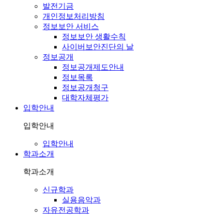
발전기금
개인정보처리방침
정보보안 서비스
정보보안 생활수칙
사이버보안진단의 날
정보공개
정보공개제도안내
정보목록
정보공개청구
대학자체평가
입학안내
입학안내
입학안내
학과소개
학과소개
신규학과
실용음악과
자유전공학과