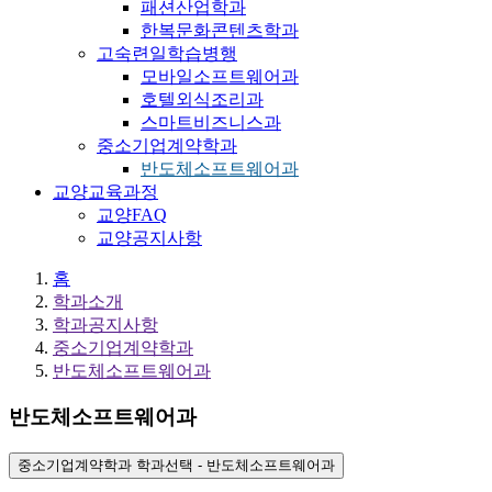
패션산업학과
한복문화콘텐츠학과
고숙련일학습병행
모바일소프트웨어과
호텔외식조리과
스마트비즈니스과
중소기업계약학과
반도체소프트웨어과
교양교육과정
교양FAQ
교양공지사항
홈
학과소개
학과공지사항
중소기업계약학과
반도체소프트웨어과
반도체소프트웨어과
중소기업계약학과 학과선택 - 반도체소프트웨어과