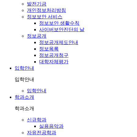
발전기금
개인정보처리방침
정보보안 서비스
정보보안 생활수칙
사이버보안진단의 날
정보공개
정보공개제도안내
정보목록
정보공개청구
대학자체평가
입학안내
입학안내
입학안내
학과소개
학과소개
신규학과
실용음악과
자유전공학과