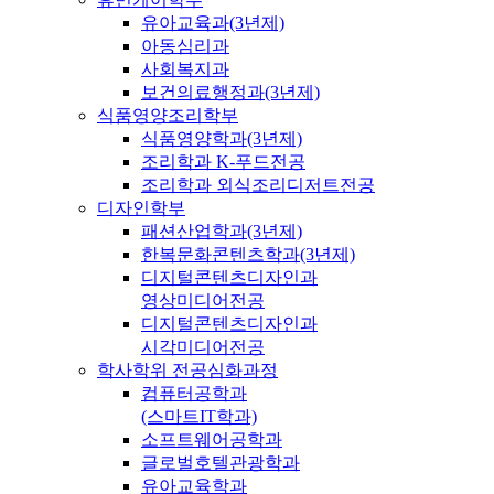
유아교육과(3년제)
아동심리과
사회복지과
보건의료행정과(3년제)
식품영양조리학부
식품영양학과(3년제)
조리학과 K-푸드전공
조리학과 외식조리디저트전공
디자인학부
패션산업학과(3년제)
한복문화콘텐츠학과(3년제)
디지털콘텐츠디자인과
영상미디어전공
디지털콘텐츠디자인과
시각미디어전공
학사학위 전공심화과정
컴퓨터공학과
(스마트IT학과)
소프트웨어공학과
글로벌호텔관광학과
유아교육학과