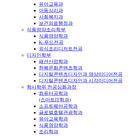
유아교육과
아동심리과
사회복지과
보건의료행정과
식품영양조리학부
식품영양학과
K-푸드전공
외식조리디저트전공
디자인학부
패션산업학과
한복문화콘텐츠학과
디지털콘텐츠디자인과 영상미디어전공
디지털콘텐츠디자인과 시각미디어전공
학사학위 전공심화과정
컴퓨터공학과
(스마트IT학과)
소프트웨어공학과
글로벌호텔관광학과
유아교육학과
식품영양학과
조리학과