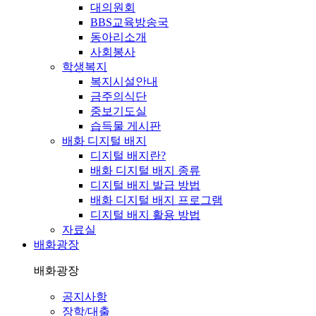
대의원회
BBS교육방송국
동아리소개
사회봉사
학생복지
복지시설안내
금주의식단
중보기도실
습득물 게시판
배화 디지털 배지
디지털 배지란?
배화 디지털 배지 종류
디지털 배지 발급 방법
배화 디지털 배지 프로그램
디지털 배지 활용 방법
자료실
배화광장
배화광장
공지사항
장학/대출